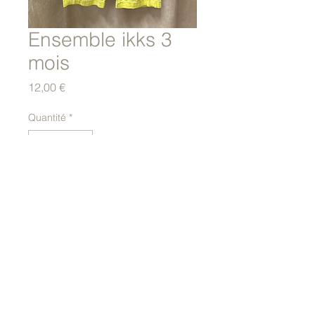
Ensemble ikks 3
mois
Prix
12,00 €
Quantité
*
Ajouter au panier
© 2023 par La classe à l'école.