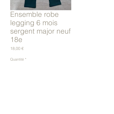
Ensemble robe
legging 6 mois
sergent major neuf
18e
Prix
18,00 €
Quantité
*
Ajouter au panier