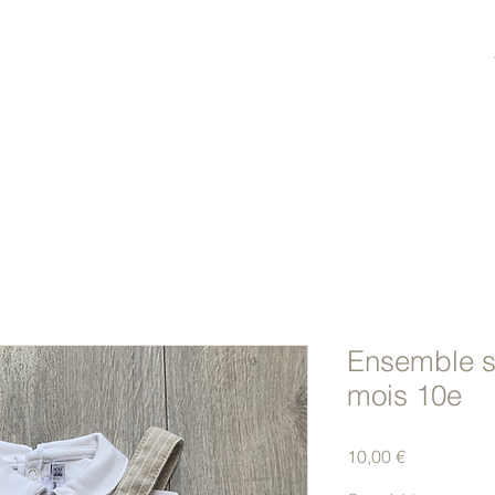
Ensemble s
mois 10e
Prix
10,00 €