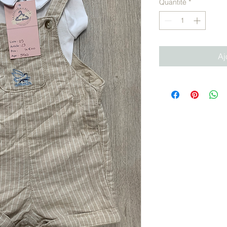
Quantité
*
Aj