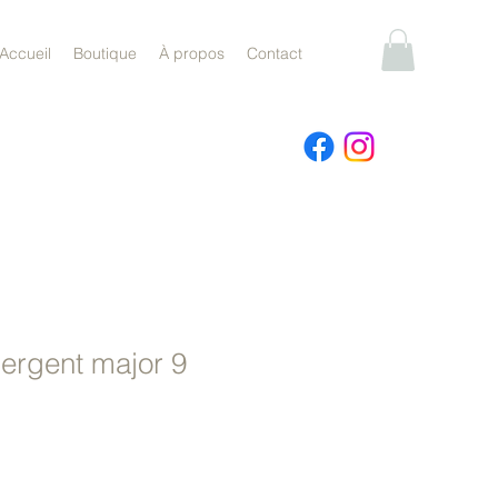
Accueil
Boutique
À propos
Contact
ergent major 9