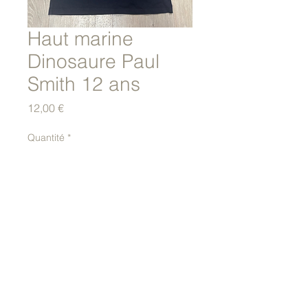
Haut marine
Dinosaure Paul
Smith 12 ans
Prix
12,00 €
Quantité
*
Ajouter au panier