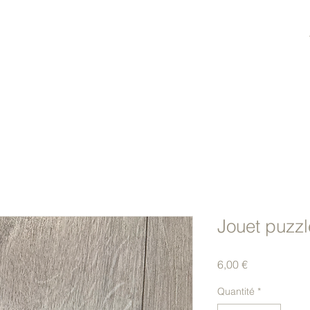
Jouet puzzl
Prix
6,00 €
Quantité
*