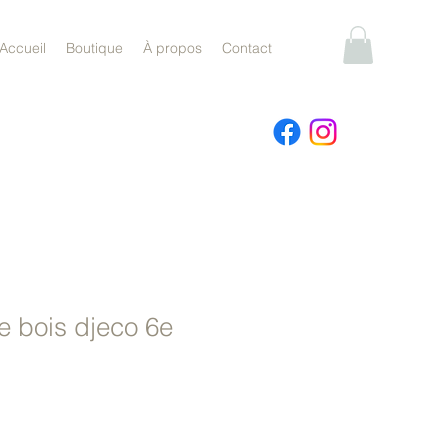
Accueil
Boutique
À propos
Contact
e bois djeco 6e