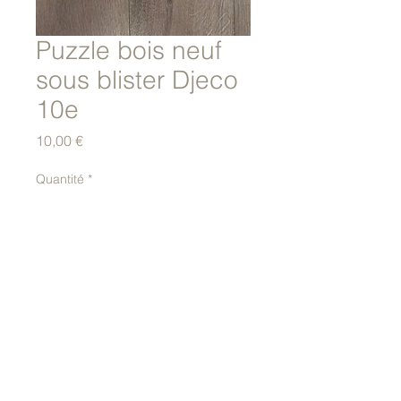
Puzzle bois neuf
sous blister Djeco
10e
Prix
10,00 €
Quantité
*
Ajouter au panier