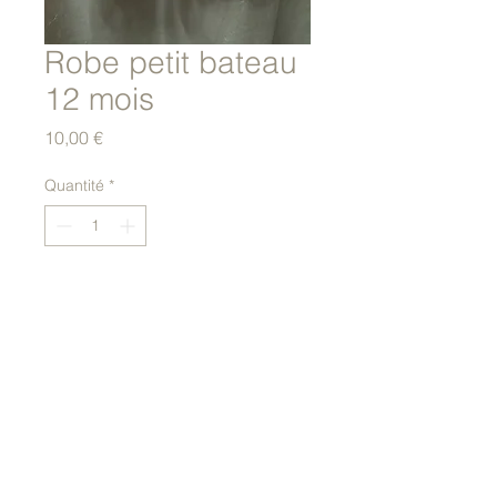
Robe petit bateau
12 mois
Prix
10,00 €
Quantité
*
Ajouter au panier
Robe été rayée rose