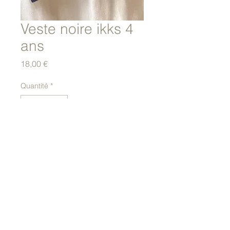
Veste noire ikks 4
ans
Prix
18,00 €
Quantité
*
Ajouter au panier
© 2023 par La classe à l'école.